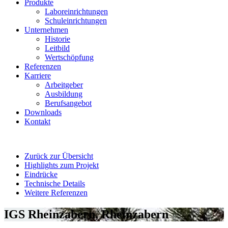
Produkte
Laboreinrichtungen
Schuleinrichtungen
Unternehmen
Historie
Leitbild
Wertschöpfung
Referenzen
Karriere
Arbeitgeber
Ausbildung
Berufsangebot
Downloads
Kontakt
Zurück zur Übersicht
Highlights zum Projekt
Eindrücke
Technische Details
Weitere Referenzen
IGS Rheinzabern, Rheinzabern