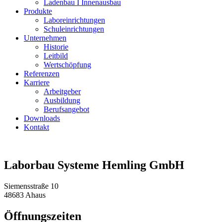
Ladenbau I Innenausbau
Produkte
Laboreinrichtungen
Schuleinrichtungen
Unternehmen
Historie
Leitbild
Wertschöpfung
Referenzen
Karriere
Arbeitgeber
Ausbildung
Berufsangebot
Downloads
Kontakt
Laborbau Systeme Hemling GmbH
Siemensstraße 10
48683 Ahaus
Öffnungszeiten