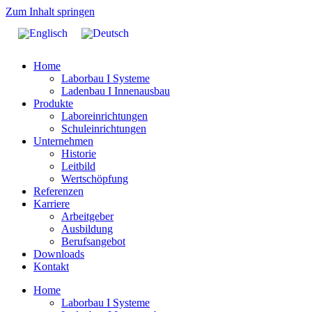
Zum Inhalt springen
Home
Laborbau I Systeme
Ladenbau I Innenausbau
Produkte
Laboreinrichtungen
Schuleinrichtungen
Unternehmen
Historie
Leitbild
Wertschöpfung
Referenzen
Karriere
Arbeitgeber
Ausbildung
Berufsangebot
Downloads
Kontakt
Home
Laborbau I Systeme