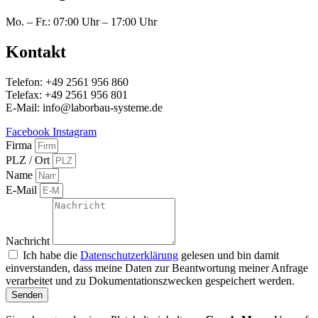
Mo. – Fr.: 07:00 Uhr – 17:00 Uhr
Kontakt
Telefon: +49 2561 956 860
Telefax: +49 2561 956 801
E-Mail: info@laborbau-systeme.de
Facebook
Instagram
Firma
PLZ / Ort
Name
E-Mail
Nachricht
Ich habe die
Datenschutzerklärung
gelesen und bin damit
einverstanden, dass meine Daten zur Beantwortung meiner Anfrage
verarbeitet und zu Dokumentationszwecken gespeichert werden.
Senden