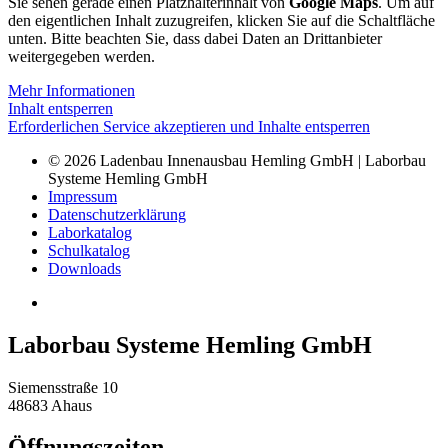
Sie sehen gerade einen Platzhalterinhalt von
Google Maps
. Um auf
den eigentlichen Inhalt zuzugreifen, klicken Sie auf die Schaltfläche
unten. Bitte beachten Sie, dass dabei Daten an Drittanbieter
weitergegeben werden.
Mehr Informationen
Inhalt entsperren
Erforderlichen Service akzeptieren und Inhalte entsperren
© 2026 Ladenbau Innenausbau Hemling GmbH | Laborbau
Systeme Hemling GmbH
Impressum
Datenschutzerklärung
Laborkatalog
Schulkatalog
Downloads
Laborbau Systeme Hemling GmbH
Siemensstraße 10
48683 Ahaus
Öffnungszeiten