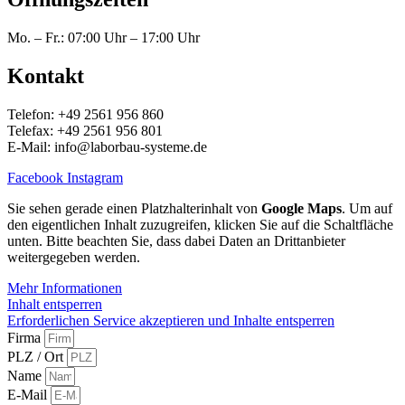
Mo. – Fr.: 07:00 Uhr – 17:00 Uhr
Kontakt
Telefon: +49 2561 956 860
Telefax: +49 2561 956 801
E-Mail: info@laborbau-systeme.de
Facebook
Instagram
Sie sehen gerade einen Platzhalterinhalt von
Google Maps
. Um auf
den eigentlichen Inhalt zuzugreifen, klicken Sie auf die Schaltfläche
unten. Bitte beachten Sie, dass dabei Daten an Drittanbieter
weitergegeben werden.
Mehr Informationen
Inhalt entsperren
Erforderlichen Service akzeptieren und Inhalte entsperren
Firma
PLZ / Ort
Name
E-Mail