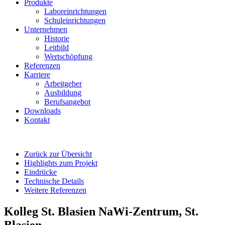
Produkte
Laboreinrichtungen
Schuleinrichtungen
Unternehmen
Historie
Leitbild
Wertschöpfung
Referenzen
Karriere
Arbeitgeber
Ausbildung
Berufsangebot
Downloads
Kontakt
Zurück zur Übersicht
Highlights zum Projekt
Eindrücke
Technische Details
Weitere Referenzen
Kolleg St. Blasien NaWi-Zentrum, St.
Blasien