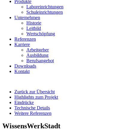
Produkte
Laboreinrichtungen
Schuleinrichtungen
Unternehmen
Historie
Leitbild
Wertschöpfung
Referenzen
Karriere
Arbeitgeber
Ausbildung
Berufsangebot
Downloads
Kontakt
Zurück zur Übersicht
Highlights zum Projekt
Eindrücke
Technische Details
Weitere Referenzen
WissensWerkStadt