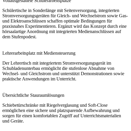
Vollausgestattete Schülerarbeitsplätze
Schülertische in Sonderlänge mit Seitenversorgung, integrierten
Stromversorgungsgeräten für Gleich- und Wechselstrom sowie Gas-
und Elektroanschlüssen schaffen optimale Bedingungen für
praxisnahes Experimentieren. Ergänzt wird das Konzept durch eine
hörsaalartige Anordnung mit integrierten Medienanschlüssen auf
dem Stufenpodest.
Lehrerarbeitsplatz mit Mediensteuerung
Der Lehrertisch mit integriertem Stromversorgungsgerät im
Schubladenunterbau ermöglicht die stufenlose Abnahme von
Wechsel- und Gleichstrom und unterstützt Demonstrationen sowie
praktische Anwendungen im Unterricht.
Übersichtliche Stauraumlösungen
Schiebetürschränke mit Riegelverglasung und Soft-Close
ermöglichen eine sichere und platzsparende Aufbewahrung und
sorgen für einen komfortablen Zugriff auf Unterrichtsmaterialien
und Geräte.