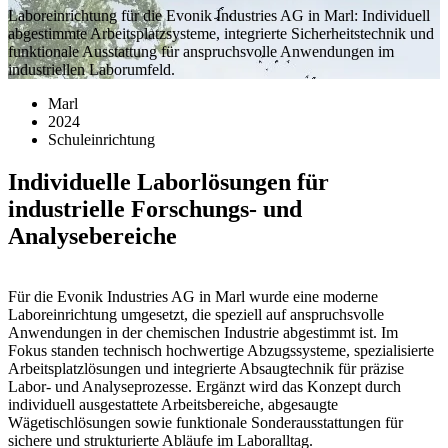
Laboreinrichtung für die Evonik Industries AG in Marl: Individuell
abgestimmte Arbeitsplatzsysteme, integrierte Sicherheitstechnik und
funktionale Ausstattung für anspruchsvolle Anwendungen im
industriellen Laborumfeld.
Marl
2024
Schuleinrichtung
Individuelle Laborlösungen für
industrielle Forschungs- und
Analysebereiche
Für die Evonik Industries AG in Marl wurde eine moderne
Laboreinrichtung umgesetzt, die speziell auf anspruchsvolle
Anwendungen in der chemischen Industrie abgestimmt ist. Im
Fokus standen technisch hochwertige Abzugssysteme, spezialisierte
Arbeitsplatzlösungen und integrierte Absaugtechnik für präzise
Labor- und Analyseprozesse. Ergänzt wird das Konzept durch
individuell ausgestattete Arbeitsbereiche, abgesaugte
Wägetischlösungen sowie funktionale Sonderausstattungen für
sichere und strukturierte Abläufe im Laboralltag.