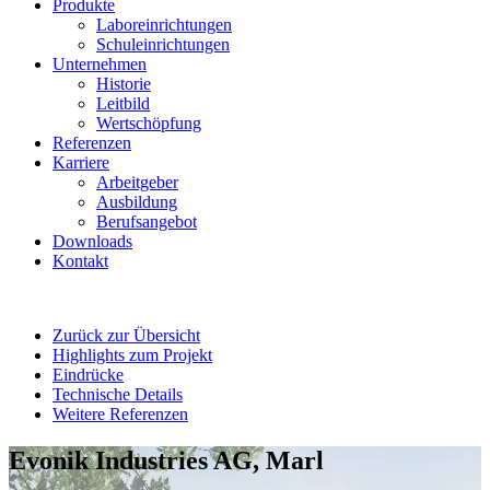
Produkte
Laboreinrichtungen
Schuleinrichtungen
Unternehmen
Historie
Leitbild
Wertschöpfung
Referenzen
Karriere
Arbeitgeber
Ausbildung
Berufsangebot
Downloads
Kontakt
Zurück zur Übersicht
Highlights zum Projekt
Eindrücke
Technische Details
Weitere Referenzen
Evonik Industries AG, Marl