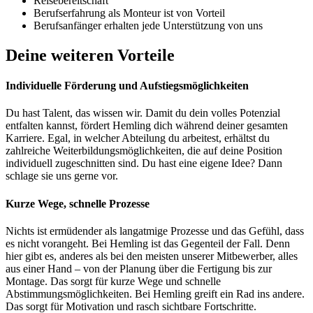
Reisebereitschaft
Berufserfahrung als Monteur ist von Vorteil
Berufsanfänger erhalten jede Unterstützung von uns
Deine weiteren Vorteile
Individuelle Förderung und Aufstiegsmöglichkeiten
Du hast Talent, das wissen wir. Damit du dein volles Potenzial
entfalten kannst, fördert Hemling dich während deiner gesamten
Karriere. Egal, in welcher Abteilung du arbeitest, erhältst du
zahlreiche Weiterbildungsmöglichkeiten, die auf deine Position
individuell zugeschnitten sind. Du hast eine eigene Idee? Dann
schlage sie uns gerne vor.
Kurze Wege, schnelle Prozesse
Nichts ist ermüdender als langatmige Prozesse und das Gefühl, dass
es nicht vorangeht. Bei Hemling ist das Gegenteil der Fall. Denn
hier gibt es, anderes als bei den meisten unserer Mitbewerber, alles
aus einer Hand – von der Planung über die Fertigung bis zur
Montage. Das sorgt für kurze Wege und schnelle
Abstimmungsmöglichkeiten. Bei Hemling greift ein Rad ins andere.
Das sorgt für Motivation und rasch sichtbare Fortschritte.