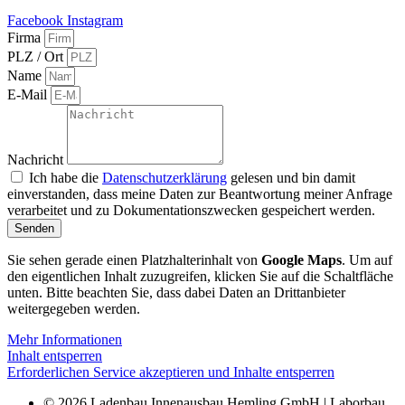
Facebook
Instagram
Firma
PLZ / Ort
Name
E-Mail
Nachricht
Ich habe die
Datenschutzerklärung
gelesen und bin damit
einverstanden, dass meine Daten zur Beantwortung meiner Anfrage
verarbeitet und zu Dokumentationszwecken gespeichert werden.
Senden
Alternative:
Sie sehen gerade einen Platzhalterinhalt von
Google Maps
. Um auf
den eigentlichen Inhalt zuzugreifen, klicken Sie auf die Schaltfläche
unten. Bitte beachten Sie, dass dabei Daten an Drittanbieter
weitergegeben werden.
Mehr Informationen
Inhalt entsperren
Erforderlichen Service akzeptieren und Inhalte entsperren
© 2026 Ladenbau Innenausbau Hemling GmbH | Laborbau