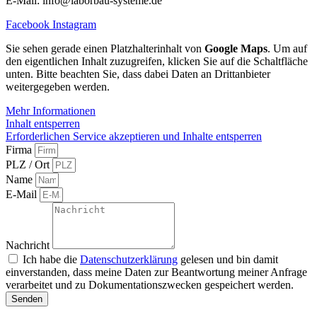
E-Mail: info@laborbau-systeme.de
Facebook
Instagram
Sie sehen gerade einen Platzhalterinhalt von
Google Maps
. Um auf
den eigentlichen Inhalt zuzugreifen, klicken Sie auf die Schaltfläche
unten. Bitte beachten Sie, dass dabei Daten an Drittanbieter
weitergegeben werden.
Mehr Informationen
Inhalt entsperren
Erforderlichen Service akzeptieren und Inhalte entsperren
Firma
PLZ / Ort
Name
E-Mail
Nachricht
Ich habe die
Datenschutzerklärung
gelesen und bin damit
einverstanden, dass meine Daten zur Beantwortung meiner Anfrage
verarbeitet und zu Dokumentationszwecken gespeichert werden.
Senden
Alternative: