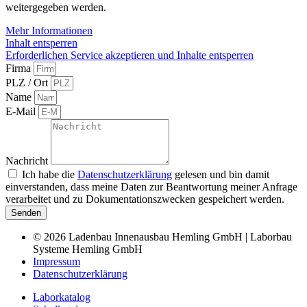
weitergegeben werden.
Mehr Informationen
Inhalt entsperren
Erforderlichen Service akzeptieren und Inhalte entsperren
Firma
PLZ / Ort
Name
E-Mail
Nachricht
Ich habe die
Datenschutzerklärung
gelesen und bin damit
einverstanden, dass meine Daten zur Beantwortung meiner Anfrage
verarbeitet und zu Dokumentationszwecken gespeichert werden.
Senden
© 2026 Ladenbau Innenausbau Hemling GmbH | Laborbau
Systeme Hemling GmbH
Impressum
Datenschutzerklärung
Laborkatalog