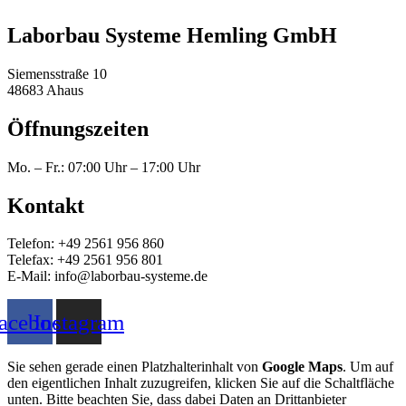
Laborbau Systeme Hemling GmbH
Siemensstraße 10
48683 Ahaus
Öffnungszeiten
Mo. – Fr.: 07:00 Uhr – 17:00 Uhr
Kontakt
Telefon: +49 2561 956 860
Telefax: +49 2561 956 801
E-Mail: info@laborbau-systeme.de
acebook
Instagram
Sie sehen gerade einen Platzhalterinhalt von
Google Maps
. Um auf
den eigentlichen Inhalt zuzugreifen, klicken Sie auf die Schaltfläche
unten. Bitte beachten Sie, dass dabei Daten an Drittanbieter