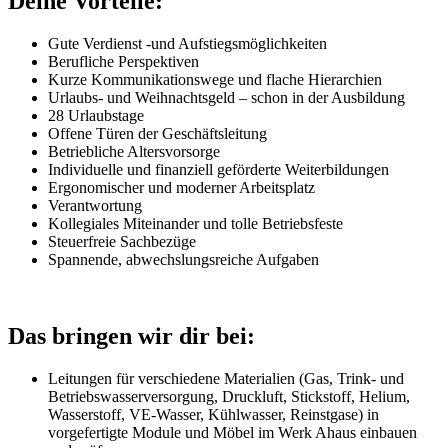
Deine Vorteile:
Gute Verdienst -und Aufstiegsmöglichkeiten
Berufliche Perspektiven
Kurze Kommunikationswege und flache Hierarchien
Urlaubs- und Weihnachtsgeld – schon in der Ausbildung
28 Urlaubstage
Offene Türen der Geschäftsleitung
Betriebliche Altersvorsorge
Individuelle und finanziell geförderte Weiterbildungen
Ergonomischer und moderner Arbeitsplatz
Verantwortung
Kollegiales Miteinander und tolle Betriebsfeste
Steuerfreie Sachbezüge
Spannende, abwechslungsreiche Aufgaben
Das bringen wir dir bei:
Leitungen für verschiedene Materialien (Gas, Trink- und
Betriebswasserversorgung, Druckluft, Stickstoff, Helium,
Wasserstoff, VE-Wasser, Kühlwasser, Reinstgase) in
vorgefertigte Module und Möbel im Werk Ahaus einbauen